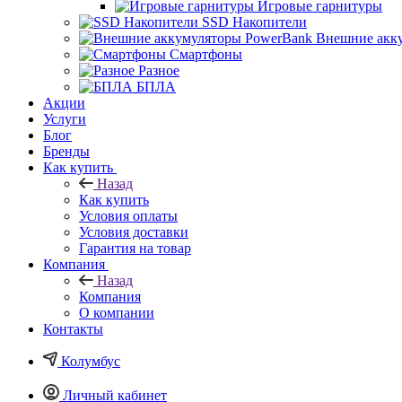
Игровые гарнитуры
SSD Накопители
Внешние акк
Смартфоны
Разное
БПЛА
Акции
Услуги
Блог
Бренды
Как купить
Назад
Как купить
Условия оплаты
Условия доставки
Гарантия на товар
Компания
Назад
Компания
О компании
Контакты
Колумбус
Личный кабинет