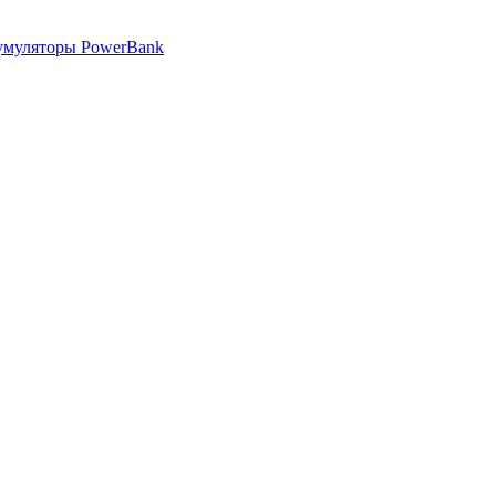
умуляторы PowerBank