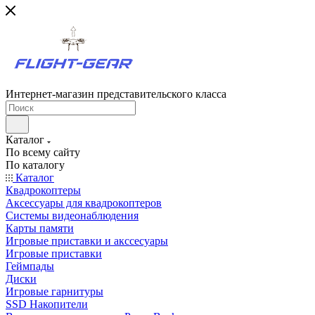
Интернет-магазин представительского класса
Каталог
По всему сайту
По каталогу
Каталог
Квадрокоптеры
Аксессуары для квадрокоптеров
Системы видеонаблюдения
Карты памяти
Игровые приставки и акссесуары
Игровые приставки
Геймпады
Диски
Игровые гарнитуры
SSD Накопители