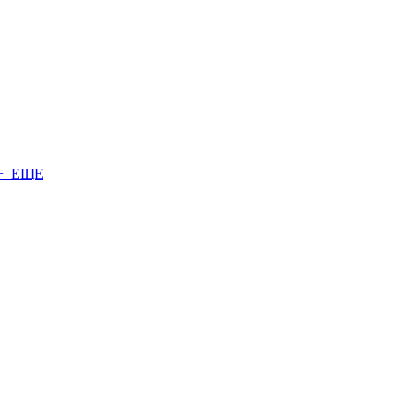
+ ЕЩЕ