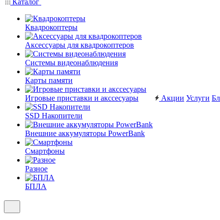
Каталог
Квадрокоптеры
Аксессуары для квадрокоптеров
Системы видеонаблюдения
Карты памяти
Игровые приставки и акссесуары
Акции
Услуги
Бл
SSD Накопители
Внешние аккумуляторы PowerBank
Смартфоны
Разное
БПЛА