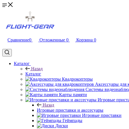
Сравнение
0
Отложенные
0
Корзина
0
Каталог
Назад
Каталог
Квадрокоптеры
Аксессуары для 
Системы видеонаблю
Карты памяти
Игровые приста
Назад
Игровые приставки и акссесуары
Игровые приставки
Геймпады
Диски