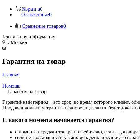
Корзина
0
Отложенные
0
Сравнение товаров
0
Контактная информация
г. Москва
Гарантия на товар
Главная
—
Помощь
—
Гарантия на товар
Гарантийный период – это срок, во время которого клиент, об
Продавец должен устранить недостатки, если не будет доказан
С какого момента начинается гарантия?
с момента передачи товара потребителю, если в договоре
если нет возможности установить день покупки, то гаран