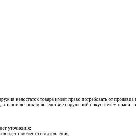
наружив недостаток товара имеет право потребовать от продавца
о, что они возникли вследствие нарушений покупателем правил 
 нет уточнения;
тия идёт с момента изготовления;