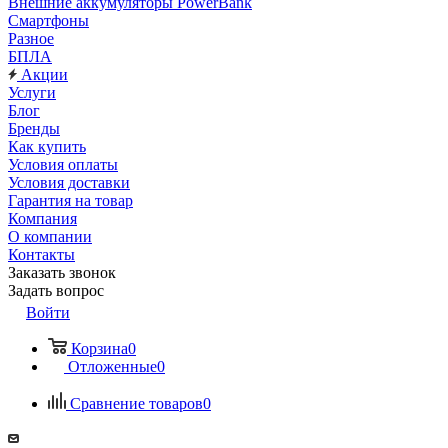
Внешние аккумуляторы PowerBank
Смартфоны
Разное
БПЛА
Акции
Услуги
Блог
Бренды
Как купить
Условия оплаты
Условия доставки
Гарантия на товар
Компания
О компании
Контакты
Заказать звонок
Задать вопрос
Войти
Корзина
0
Отложенные
0
Сравнение товаров
0