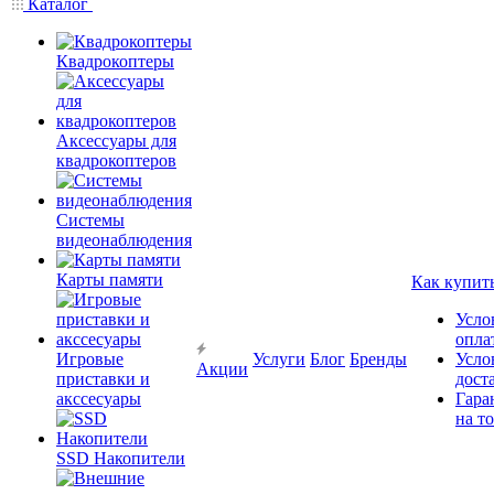
Каталог
Квадрокоптеры
Аксессуары для
квадрокоптеров
Системы
видеонаблюдения
Карты памяти
Как купит
Усло
опла
Игровые
Услуги
Блог
Бренды
Усло
Акции
приставки и
дост
акссесуары
Гара
на т
SSD Накопители