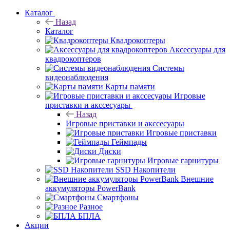
Каталог
Назад
Каталог
Квадрокоптеры
Аксессуары для
квадрокоптеров
Системы
видеонаблюдения
Карты памяти
Игровые
приставки и акссесуары
Назад
Игровые приставки и акссесуары
Игровые приставки
Геймпады
Диски
Игровые гарнитуры
SSD Накопители
Внешние
аккумуляторы PowerBank
Смартфоны
Разное
БПЛА
Акции