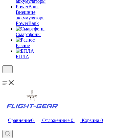
Внешние
аккумуляторы
PowerBank
Смартфоны
Разное
БПЛА
Сравнение
0
Отложенные
0
Корзина
0