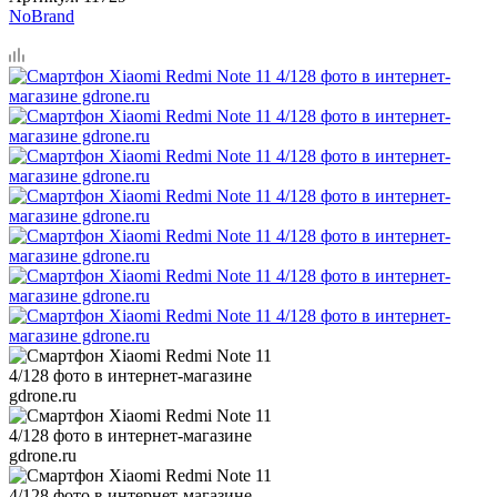
NoBrand