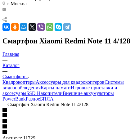
г. Москва
Смартфон Xiaomi Redmi Note 11 4/128
Главная
—
Каталог
—
Смартфоны
Квадрокоптеры
Аксессуары для квадрокоптеров
Системы
видеонаблюдения
Карты памяти
Игровые приставки и
акссесуары
SSD Накопители
Внешние аккумуляторы
PowerBank
Разное
БПЛА
—
Смартфон Xiaomi Redmi Note 11 4/128
Артикул:
11729