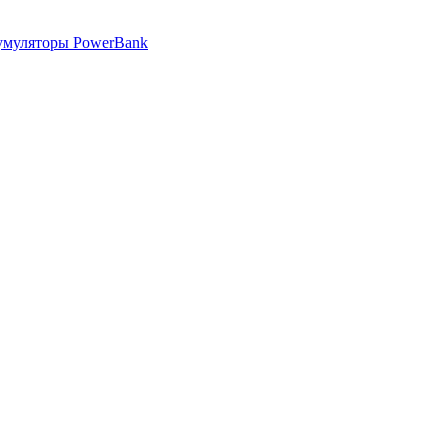
умуляторы PowerBank