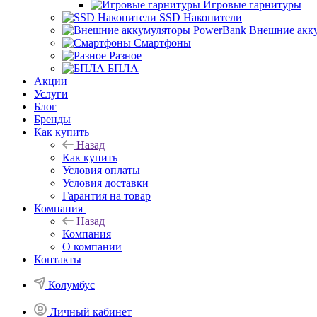
Игровые гарнитуры
SSD Накопители
Внешние акк
Смартфоны
Разное
БПЛА
Акции
Услуги
Блог
Бренды
Как купить
Назад
Как купить
Условия оплаты
Условия доставки
Гарантия на товар
Компания
Назад
Компания
О компании
Контакты
Колумбус
Личный кабинет