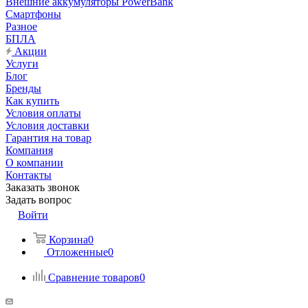
Внешние аккумуляторы PowerBank
Смартфоны
Разное
БПЛА
Акции
Услуги
Блог
Бренды
Как купить
Условия оплаты
Условия доставки
Гарантия на товар
Компания
О компании
Контакты
Заказать звонок
Задать вопрос
Войти
Корзина
0
Отложенные
0
Сравнение товаров
0