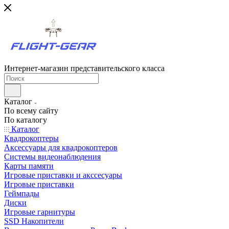
Интернет-магазин представительского класса
Каталог
По всему сайту
По каталогу
Каталог
Квадрокоптеры
Аксессуары для квадрокоптеров
Системы видеонаблюдения
Карты памяти
Игровые приставки и акссесуары
Игровые приставки
Геймпады
Диски
Игровые гарнитуры
SSD Накопители