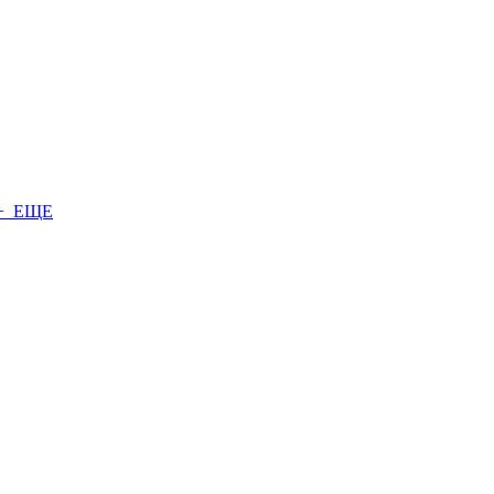
+ ЕЩЕ