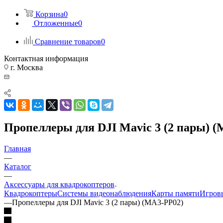
Корзина
0
Отложенные
0
Сравнение товаров
0
Контактная информация
г. Москва
Пропеллеры для DJI Mavic 3 (2 пары) 
Главная
—
Каталог
—
Аксессуары для квадрокоптеров
Квадрокоптеры
Системы видеонаблюдения
Карты памяти
Игровы
—
Пропеллеры для DJI Mavic 3 (2 пары) (MA3-PP02)