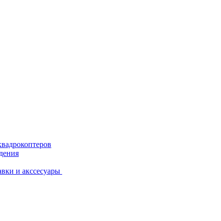
квадрокоптеров
дения
вки и акссесуары