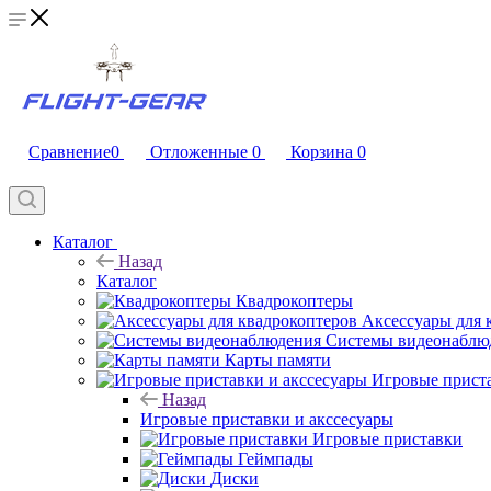
Сравнение
0
Отложенные
0
Корзина
0
Каталог
Назад
Каталог
Квадрокоптеры
Аксессуары для 
Системы видеонаблю
Карты памяти
Игровые приста
Назад
Игровые приставки и акссесуары
Игровые приставки
Геймпады
Диски