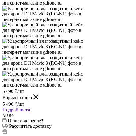
5 490
₽
/шт
Варианты цен
5 490
₽
/шт
Подробности
Мало
Нашли дешевле?
Рассчитать доставку