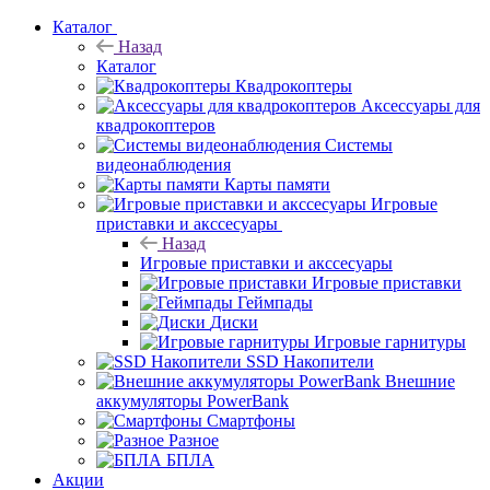
Каталог
Назад
Каталог
Квадрокоптеры
Аксессуары для
квадрокоптеров
Системы
видеонаблюдения
Карты памяти
Игровые
приставки и акссесуары
Назад
Игровые приставки и акссесуары
Игровые приставки
Геймпады
Диски
Игровые гарнитуры
SSD Накопители
Внешние
аккумуляторы PowerBank
Смартфоны
Разное
БПЛА
Акции