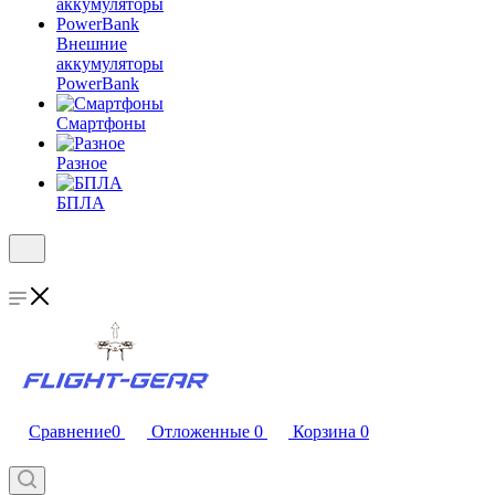
Внешние
аккумуляторы
PowerBank
Смартфоны
Разное
БПЛА
Сравнение
0
Отложенные
0
Корзина
0