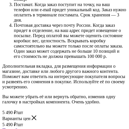
Постамат. Когда заказ поступит на точку, на ваш
телефон или e-mail придет уникальный код. Заказ нужно
оплатить в терминале постамата. Срок хранения — 3
дня.
Почтовая доставка через почту России. Когда заказ
придет в отделение, на ваш адрес придет извещение о
посылке. Перед оплатой вы можете оценить состояние
коробки: вес, целостность. Вскрывать коробку
самостоятельно вы можете только после оплаты заказа.
Один заказ может содержать не больше 10 позиций и
его стоимость не должна превышать 100 000 р.
Дополнительная вкладка, для размещения информации о
магазине, доставке или любого другого важного контента.
Поможет вам ответить на интересующие покупателя вопросы
и развеять его сомнения в покупке. Используйте её по своему
усмотрению.
Вы можете убрать её или вернуть обратно, изменив одну
галочку в настройках компонента. Очень удобно.
5 490
₽
/шт
Варианты цен
5 490
₽
/шт