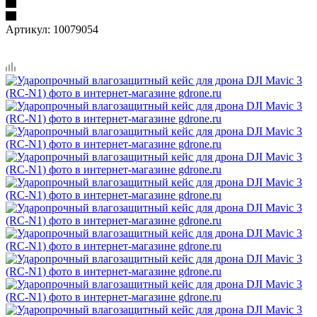
Артикул:
10079054