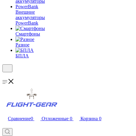
Внешние
аккумуляторы
PowerBank
Смартфоны
Разное
БПЛА
Сравнение
0
Отложенные
0
Корзина
0