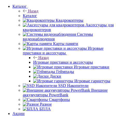
Каталог
Назад
Каталог
Квадрокоптеры
Аксессуары для
квадрокоптеров
Системы
видеонаблюдения
Карты памяти
Игровые
приставки и акссесуары
Назад
Игровые приставки и акссесуары
Игровые приставки
Геймпады
Диски
Игровые гарнитуры
SSD Накопители
Внешние
аккумуляторы PowerBank
Смартфоны
Разное
БПЛА
Акции