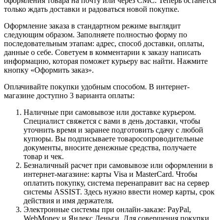
оформления товара на почту или через СМС. Теперь останется
только ждать доставки и радоваться новой покупке.
Оформление заказа в стандартном режиме выглядит
следующим образом. Заполняете полностью форму по
последовательным этапам: адрес, способ доставки, оплаты,
данные о себе. Советуем в комментарии к заказу написать
информацию, которая поможет курьеру вас найти. Нажмите
кнопку «Оформить заказ».
Оплачивайте покупки удобным способом. В интернет-
магазине доступно 3 варианта оплаты:
Наличные при самовывозе или доставке курьером.
Специалист свяжется с вами в день доставки, чтобы
уточнить время и заранее подготовить сдачу с любой
купюры. Вы подписываете товаросопроводительные
документы, вносите денежные средства, получаете
товар и чек.
Безналичный расчет при самовывозе или оформлении в
интернет-магазине: карты Visa и MasterCard. Чтобы
оплатить покупку, система перенаправит вас на сервер
системы ASSIST. Здесь нужно ввести номер карты, срок
действия и имя держателя.
Электронные системы при онлайн-заказе: PayPal,
WebMoney и Яндекс.Деньги. Для совершения покупки