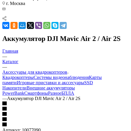
г. Москва
Аккумулятор DJI Mavic Air 2 / Air 2S
Главная
—
Каталог
—
Аксессуары для квадрокоптеров
Квадрокоптеры
Системы видеонаблюдения
Карты
памяти
Игровые приставки и акссесуары
SSD
Накопители
Внешние аккумуляторы
PowerBank
Смартфоны
Разное
БПЛА
—
Аккумулятор DJI Mavic Air 2 / Air 2S
Артикул:
10077090