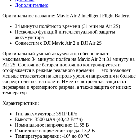
Дополнительно
Оригинальное название: Mavic Air 2 Intelligent Flight Battery.
34 минуты полётного времени (31 мин на Air 2S)
Несколько функций интеллектуальной защиты
аккумулятора
Cовместим с DJI Mavic Air 2 и DJI Air 2S
Оригинальный умный аккумулятор обеспечивает
максимально 34 минуты полёта на Mavic Air 2 и 31 минуту на
Air 2S. Состояние батареи постоянно контролируется и
отображается в режиме реального времени — это позволяет
меньше отвлекаться на контроль уровня напряжения и больше
сосредоточиться на полёте. Имеется встроенная защита от
перезаряда и чрезмерного разряда, а также защита от низких
температур.
Характеристики:
Тип аккумулятора: 3S1P LiPo
Ёмкость: 3500 мАч (40,42 Вт*ч)
Номинальное напряжение: 11,55 В
Граничное напряжение заряда: 13,2 В
Температура зарядки: -10° до 60 °C